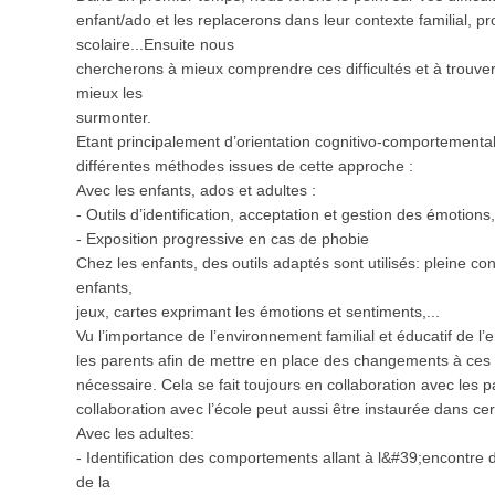
enfant/ado et les replacerons dans leur contexte familial, pr
scolaire...Ensuite nous
chercherons à mieux comprendre ces difficultés et à trouver 
mieux les
surmonter.
Etant principalement d’orientation cognitivo-comportemental
différentes méthodes issues de cette approche :
Avec les enfants, ados et adultes :
- Outils d’identification, acceptation et gestion des émotions
- Exposition progressive en cas de phobie
Chez les enfants, des outils adaptés sont utilisés: pleine c
enfants,
jeux, cartes exprimant les émotions et sentiments,...
Vu l’importance de l’environnement familial et éducatif de l
les parents afin de mettre en place des changements à ces 
nécessaire. Cela se fait toujours en collaboration avec les
collaboration avec l’école peut aussi être instaurée dans cer
Avec les adultes:
- Identification des comportements allant à l&#39;encontre d
de la