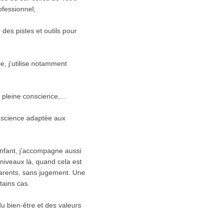
ofessionnel,
des pistes et outils pour
e, j’utilise notamment
, pleine conscience,...
onscience adaptée aux
’enfant, j’accompagne aussi
niveaux là, quand cela est
 parents, sans jugement. Une
tains cas.
u bien-être et des valeurs