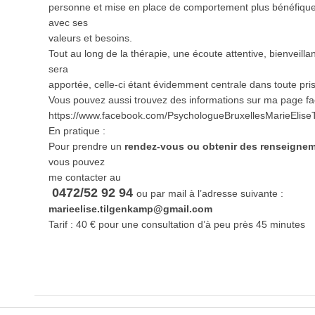
personne et mise en place de comportement plus bénéfiqu
avec ses
valeurs et besoins.
Tout au long de la thérapie, une écoute attentive, bienveill
sera
apportée, celle-ci étant évidemment centrale dans toute pri
Vous pouvez aussi trouvez des informations sur ma page fa
https://www.facebook.com/PsychologueBruxellesMarieElise
En pratique :
Pour prendre un
rendez-vous ou obtenir des renseigne
vous pouvez
me contacter au
0472/52 92 94
ou par mail à l’adresse suivante :
marieelise.tilgenkamp@gmail.com
Tarif : 40 € pour une consultation d’à peu près 45 minutes